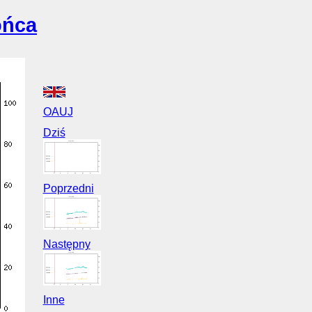
ońca
OAUJ
Dziś
Poprzedni
Następny
Inne