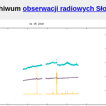
chiwum
obserwacji radiowych Sł