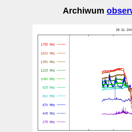
Archiwum
obser