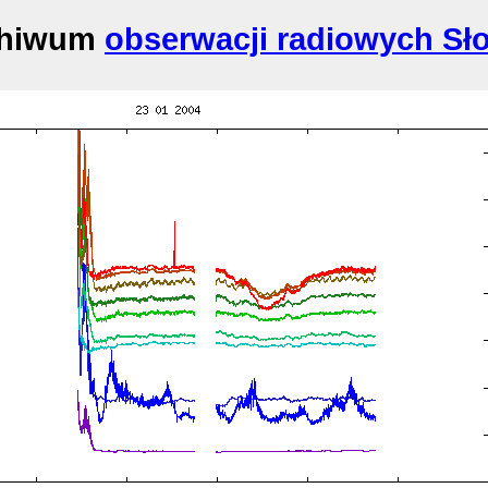
chiwum
obserwacji radiowych Sł