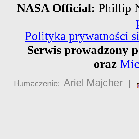
NASA Official:
Philli
Polityka prywatności 
Serwis prowadzony p
oraz
Mic
Ariel Majcher
Tłumaczenie:
|