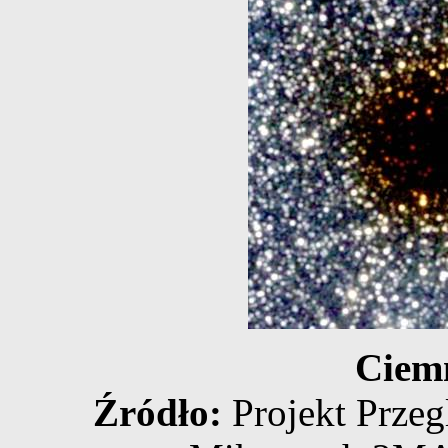
Ciem
Źródło:
Projekt Prze