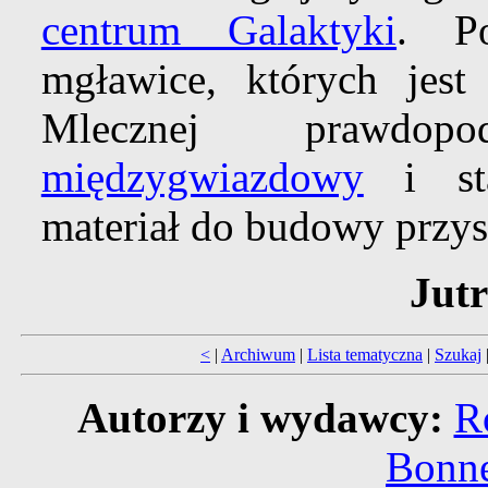
centrum Galaktyki
. 
mgławice, których jest
Mlecznej prawdo
międzygwiazdowy
i sta
materiał do budowy przys
Jutr
<
|
Archiwum
|
Lista tematyczna
|
Szukaj
Autorzy i wydawcy:
R
Bonne