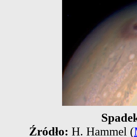
Spadek
Źródło:
H. Hammel (