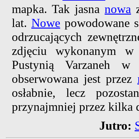
mapka. Tak jasna
nowa
z
lat.
Nowe
powodowane 
odrzucających zewnętrz
zdjęciu wykonanym w 
Pustynią Varzaneh 
obserwowana jest przez
osłabnie, lecz pozost
przynajmniej przez kilka 
Jutro: