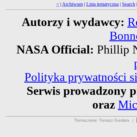
<
|
Archiwum
|
Lista tematyczna
|
Search
Autorzy i wydawcy:
R
Bonne
NASA Official:
Philli
Polityka prywatności 
Serwis prowadzony p
oraz
Mic
Tłumaczenie: Tomasz Kundera
|