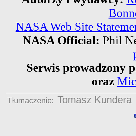
Bonne
NASA Web Site Statement
NASA Official:
Phil 
Serwis prowadzony p
oraz
Mic
Tomasz Kundera
Tłumaczenie: