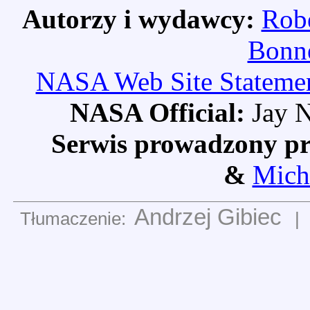
Autorzy i wydawcy:
Robe
Bonne
NASA Web Site Statement
NASA Official:
Jay N
Serwis prowadzony pr
&
Mich
Andrzej Gibiec
Tłumaczenie:
|