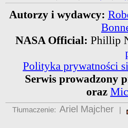
Autorzy i wydawcy:
Robe
Bonne
NASA Official:
Philli
Polityka prywatności 
Serwis prowadzony p
oraz
Mic
Ariel Majcher
Tłumaczenie:
|