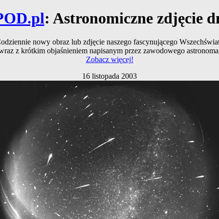
POD.pl
: Astronomiczne zdjęcie d
odziennie nowy obraz lub zdjęcie naszego fascynującego Wszechświa
wraz z krótkim objaśnieniem napisanym przez zawodowego astronoma
Zobacz więcej!
16 listopada 2003