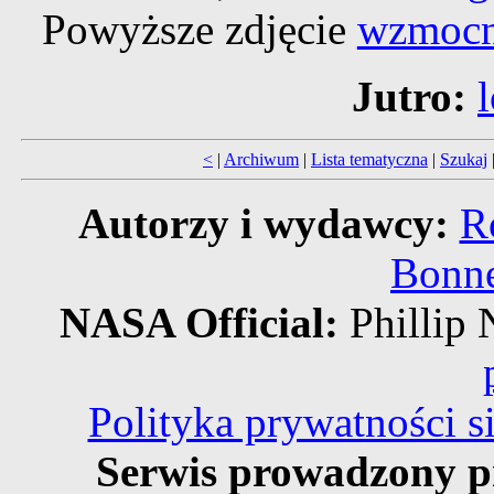
Powyższe zdjęcie
wzmocn
Jutro:
<
|
Archiwum
|
Lista tematyczna
|
Szukaj
Autorzy i wydawcy:
R
Bonne
NASA Official:
Philli
Polityka prywatności 
Serwis prowadzony p